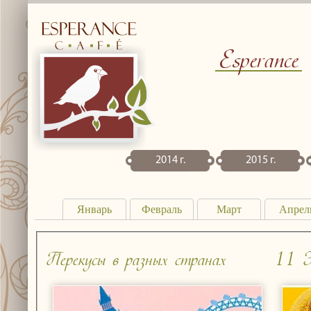
Esperance
2014 г.
2015 г.
Январь
Февраль
Март
Апрел
Перекусы в разных странах
11 Э